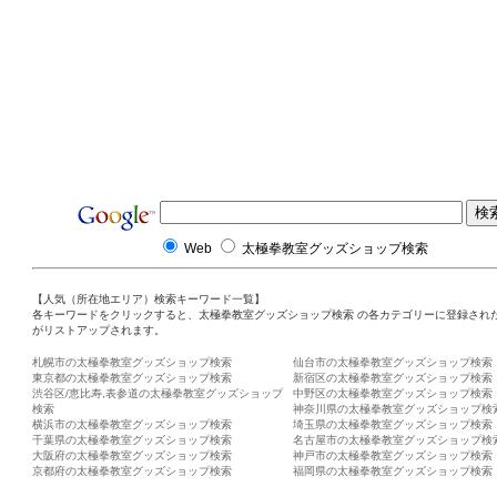
Web
太極拳教室グッズショップ検索
【人気（所在地エリア）検索キーワード一覧】
各キーワードをクリックすると、太極拳教室グッズショップ検索 の各カテゴリーに登録され
がリストアップされます。
札幌市の太極拳教室グッズショップ検索
仙台市の太極拳教室グッズショップ検索
東京都の太極拳教室グッズショップ検索
新宿区の太極拳教室グッズショップ検索
渋谷区/恵比寿,表参道の太極拳教室グッズショップ
中野区の太極拳教室グッズショップ検索
検索
神奈川県の太極拳教室グッズショップ検
横浜市の太極拳教室グッズショップ検索
埼玉県の太極拳教室グッズショップ検索
千葉県の太極拳教室グッズショップ検索
名古屋市の太極拳教室グッズショップ検
大阪府の太極拳教室グッズショップ検索
神戸市の太極拳教室グッズショップ検索
京都府の太極拳教室グッズショップ検索
福岡県の太極拳教室グッズショップ検索