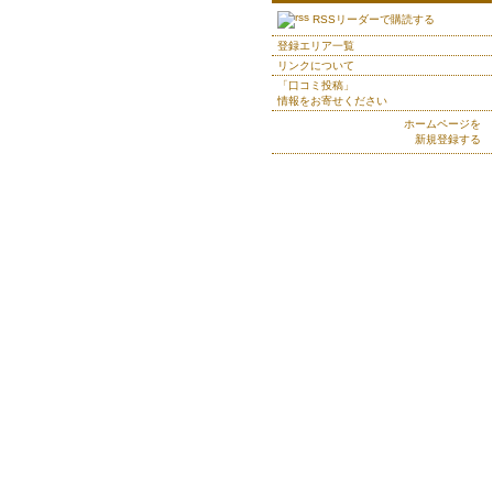
RSSリーダーで購読する
登録エリア一覧
リンクについて
「口コミ投稿」
情報をお寄せください
ホームページを
新規登録する