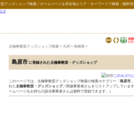
教室グッズショップ検索
／ホームページを所在地エリア・キーワードで検索（無料登
太極拳教室グッズショップ検索
>
九州
>
長崎県
>
島原市
に登録された太極拳教室・グッズショップ
このカゴリ
このページでは、太極拳教室グッズショップ検索の検索カテゴリー「
島原市
れた
太極拳教室・グッズショップ
／関連事業者さんをリストアップしていま
ームページをお持ちの該当事業者さんは無料で登録できます。）