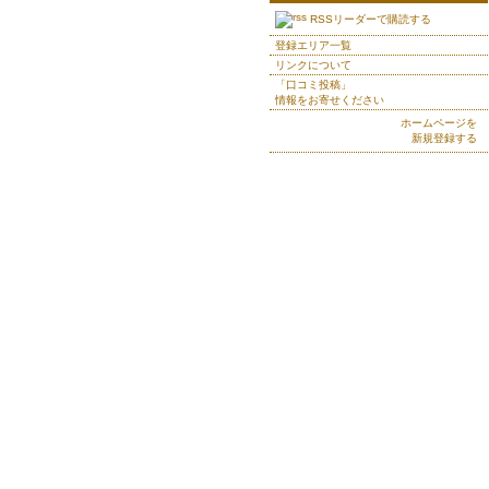
RSSリーダーで購読する
登録エリア一覧
リンクについて
「口コミ投稿」
情報をお寄せください
ホームページを
新規登録する