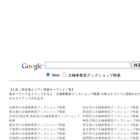
Web
太極拳教室グッズショップ検索
【人気（所在地エリア）検索キーワード一覧】
各キーワードをクリックすると、太極拳教室グッズショップ検索 の各カテゴリーに登録され
がリストアップされます。
札幌市の太極拳教室グッズショップ検索
仙台市の太極拳教室グッズショップ検索
東京都の太極拳教室グッズショップ検索
新宿区の太極拳教室グッズショップ検索
渋谷区/恵比寿,表参道の太極拳教室グッズショップ
中野区の太極拳教室グッズショップ検索
検索
神奈川県の太極拳教室グッズショップ検
横浜市の太極拳教室グッズショップ検索
埼玉県の太極拳教室グッズショップ検索
千葉県の太極拳教室グッズショップ検索
名古屋市の太極拳教室グッズショップ検
大阪府の太極拳教室グッズショップ検索
神戸市の太極拳教室グッズショップ検索
京都府の太極拳教室グッズショップ検索
福岡県の太極拳教室グッズショップ検索