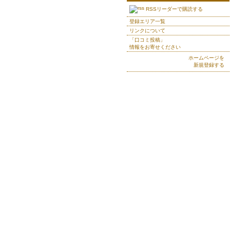
RSSリーダーで購読する
登録エリア一覧
リンクについて
「口コミ投稿」
情報をお寄せください
ホームページを
新規登録する