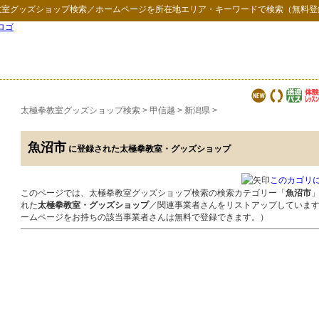
教室グッズショップ検索
／ホームページを所在地エリア・キーワードで検索（無料登
太極拳教室グッズショップ検索
>
甲信越
>
新潟県
>
魚沼市
に登録された太極拳教室・グッズショップ
このカゴリ
このページでは、太極拳教室グッズショップ検索の検索カテゴリー「
魚沼市
れた
太極拳教室・グッズショップ
／関連事業者さんをリストアップしていま
ームページをお持ちの該当事業者さんは無料で登録できます。）