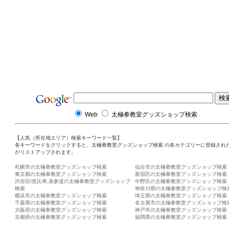
Web
太極拳教室グッズショップ検索
【人気（所在地エリア）検索キーワード一覧】
各キーワードをクリックすると、太極拳教室グッズショップ検索 の各カテゴリーに登録され
がリストアップされます。
札幌市の太極拳教室グッズショップ検索
仙台市の太極拳教室グッズショップ検索
東京都の太極拳教室グッズショップ検索
新宿区の太極拳教室グッズショップ検索
渋谷区/恵比寿,表参道の太極拳教室グッズショップ
中野区の太極拳教室グッズショップ検索
検索
神奈川県の太極拳教室グッズショップ検
横浜市の太極拳教室グッズショップ検索
埼玉県の太極拳教室グッズショップ検索
千葉県の太極拳教室グッズショップ検索
名古屋市の太極拳教室グッズショップ検
大阪府の太極拳教室グッズショップ検索
神戸市の太極拳教室グッズショップ検索
京都府の太極拳教室グッズショップ検索
福岡県の太極拳教室グッズショップ検索