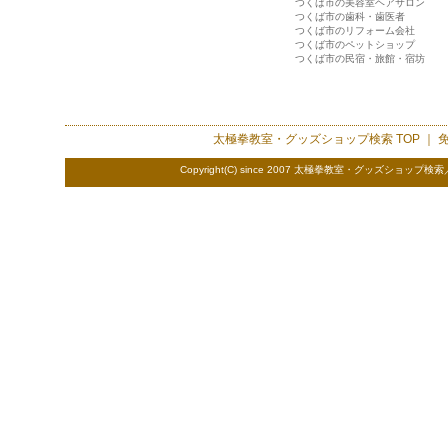
つくば市の美容室ヘアサロン
つくば市の歯科・歯医者
つくば市のリフォーム会社
つくば市のペットショップ
つくば市の民宿・旅館・宿坊
太極拳教室・グッズショップ検索
TOP ｜
Copyright(C) since 2007 太極拳教室・グッズショップ検索