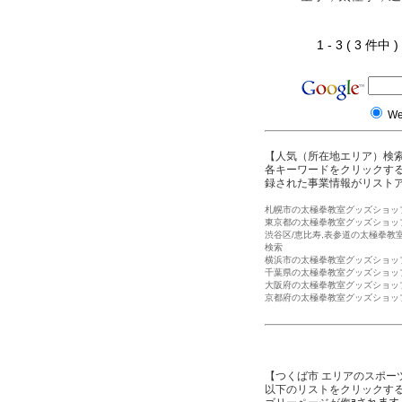
1 - 3 ( 3 件中
W
【人気（所在地エリア）検
各キーワードをクリックする
録された事業情報がリスト
札幌市の太極拳教室グッズショッ
東京都の太極拳教室グッズショッ
渋谷区/恵比寿,表参道の太極拳教
検索
横浜市の太極拳教室グッズショッ
千葉県の太極拳教室グッズショッ
大阪府の太極拳教室グッズショッ
京都府の太極拳教室グッズショッ
【つくば市 エリアのスポー
以下のリストをクリックす