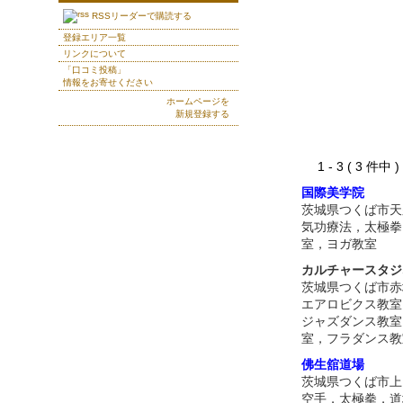
RSSリーダーで購読する
登録エリア一覧
リンクについて
「口コミ投稿」
情報をお寄せください
ホームページを
新規登録する
1 - 3 ( 3 件中
国際美学院
茨城県つくば市天
気功療法，太極拳
室，ヨガ教室
カルチャースタジ
茨城県つくば市赤
エアロビクス教室
ジャズダンス教室
室，フラダンス教
佛生舘道場
茨城県つくば市上
空手，太極拳，道