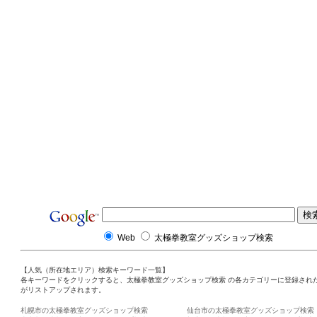
Web
太極拳教室グッズショップ検索
【人気（所在地エリア）検索キーワード一覧】
各キーワードをクリックすると、太極拳教室グッズショップ検索 の各カテゴリーに登録され
がリストアップされます。
札幌市の太極拳教室グッズショップ検索
仙台市の太極拳教室グッズショップ検索