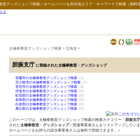
教室グッズショップ検索
／ホームページを所在地エリア・キーワードで検索（無料
太極拳教室グッズショップ検索
>
北海道
>
胆振支庁
に登録された太極拳教室・グッズショップ
室蘭市の太極拳教室グッズショップ検索
（1）
苫小牧市の太極拳教室グッズショップ検索
（1）
登別市の太極拳教室グッズショップ検索
（0）
伊達市の太極拳教室グッズショップ検索
（0）
虻田郡の太極拳教室グッズショップ検索
（0）
有珠郡の太極拳教室グッズショップ検索
（0）
白老郡の太極拳教室グッズショップ検索
（0）
勇払郡の太極拳教室グッズショップ検索
（0）
このカゴリ
このページでは、太極拳教室グッズショップ検索の検索カテゴリー「
胆振支
された
太極拳教室・グッズショップ
／関連事業者さんをリストアップしてい
ホームページをお持ちの該当事業者さんは無料で登録できます。）