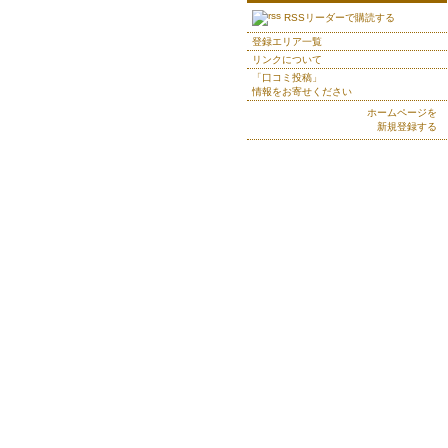
RSSリーダーで購読する
登録エリア一覧
リンクについて
「口コミ投稿」
情報をお寄せください
ホームページを
新規登録する