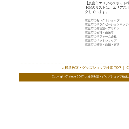
【恵庭市エリアのスポット
下記のリストは、エリアス
クしています。
恵庭市のセレクトショップ
恵庭市のリラクゼーションマッサ
恵庭市の美容室ヘアサロン
恵庭市の歯科・歯医者
恵庭市のリフォーム会社
恵庭市のペットショップ
恵庭市の民宿・旅館・宿坊
太極拳教室・グッズショップ検索
TOP ｜
Copyright(C) since 2007 太極拳教室・グッズショップ検索